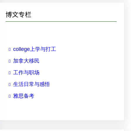
r
博文专栏
c
h
college上学与打工
加拿大移民
工作与职场
生活日常与感悟
雅思备考