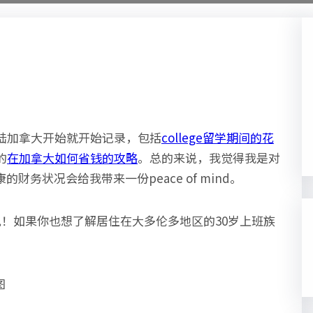
登陆加拿大开始就开始记录，包括
college留学期间的花
的
在加拿大如何省钱的攻略
。总的来说，我觉得我是对
务状况会给我带来一份peace of mind。
！如果你也想了解居住在大多伦多地区的30岁上班族
图