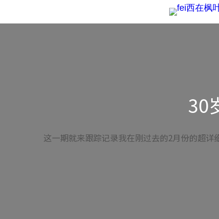
Skip
to
content
3
这一期就来跟踪记录我在刚过去的2月份的超详