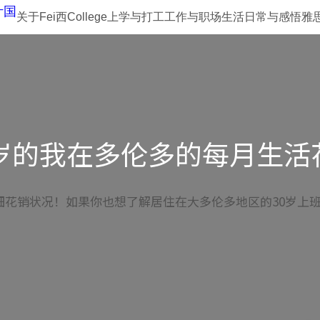
关于fei西
College上学与打工
工作与职场
生活日常与感悟
雅
0岁的我在多伦多的每月生活
细花销状况！如果你也想了解居住在大多伦多地区的30岁上