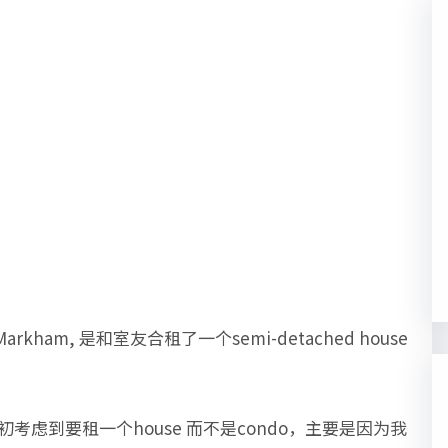
m, 是和室友合租了一个semi-detached house
初考虑到要租一个house 而不是condo，主要是因为我