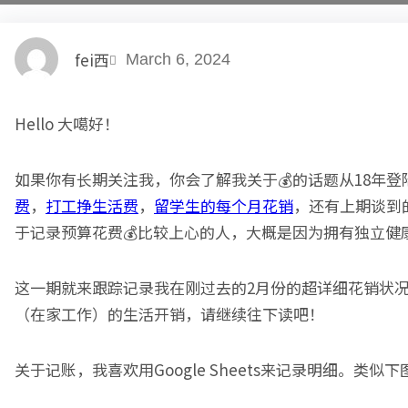
fei西
March 6, 2024
Hello 大噶好！
如果你有长期关注我，你会了解我关于💰的话题从18年
费
，
打工挣生活费
，
留学生的每个月花销
，还有上期谈到
于记录预算花费💰比较上心的人，大概是因为拥有独立健康的财
这一期就来跟踪记录我在刚过去的2月份的超详细花销状况
（在家工作）的生活开销，请继续往下读吧！
关于记账，我喜欢用Google Sheets来记录明细。类似下