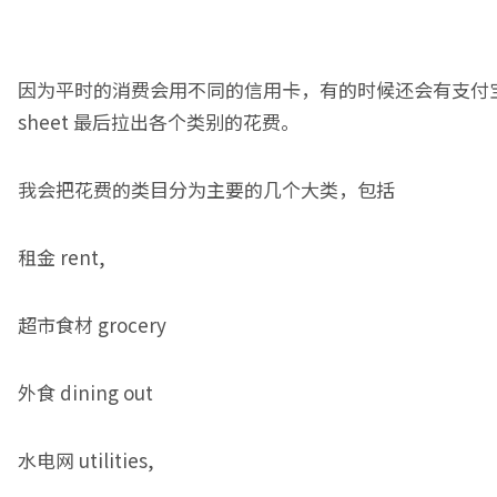
因为平时的消费会用不同的信用卡，有的时候还会有支付
sheet 最后拉出各个类别的花费。
我会把花费的类目分为主要的几个大类，包括
租金 rent,
超市食材 grocery
外食 dining out
水电网 utilities,