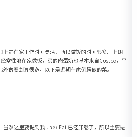
加上是在家工作时间灵活，所以做饭的时间很多。上期
然是经常性地在家做饭，买的肉蛋奶也基本来自Costco，平
高，比外食要划算很多。以下是近期在家倒腾做的菜。
然这里要提到我Uber Eat 已经卸载了，所以主要是