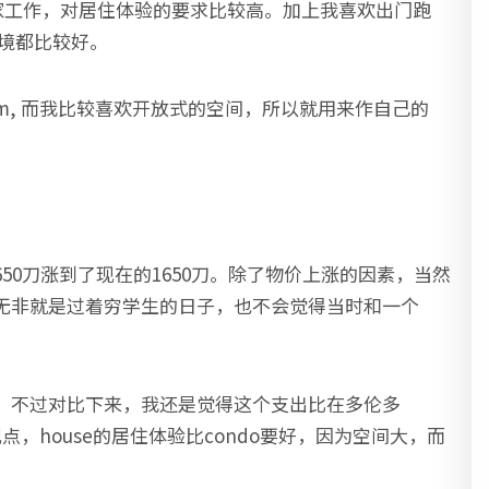
在家工作，对居住体验的要求比较高。加上我喜欢出门跑
安环境都比较好。
y room, 而我比较喜欢开放式的空间，所以就用来作自己的
650刀涨到了现在的1650刀。除了物价上涨的因素，当然
无非就是过着穷学生的日子，也不会觉得当时和一个
。不过对比下来，我还是觉得这个支出比在多伦多
观点，house的居住体验比condo要好，因为空间大，而