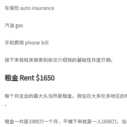
车保险 auto insurance
汽油 gas
手机费用 phone bill
接下来我就来按类别依次介绍我的基础性月度开销。
租金
Rent $1650
每个月支出的最大头当然是租金。我住在大多伦多地区的Markha
。
租金一共是3300刀一个月，平摊下来就是一人1650刀。当