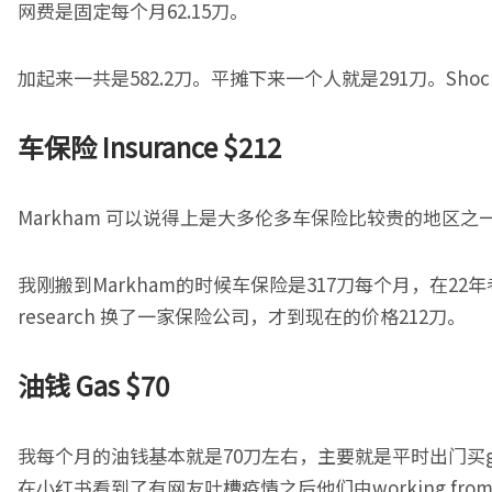
网费是固定每个月62.15刀。
加起来一共是582.2刀。平摊下来一个人就是291刀。Shock
车保险
Insurance $212
Markham 可以说得上是大多伦多车保险比较贵的地区之一了，仅
我刚搬到Markham的时候车保险是317刀每个月，在2
research 换了一家保险公司，才到现在的价格212刀。
油钱
Gas $70
我每个月的油钱基本就是70刀左右，主要就是平时出门买gr
在小红书看到了有网友吐槽疫情之后他们由working from 