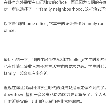
在卧室之外需要有自己独立的office，而且因为长期的
步，所以选择了一个family neighbourhood, 这样治
以下是我的home office, 它本来的设计是作为famil
office。
最后小结一下，我的住房花费从3年前college学生时期的
也有伴随年龄收入增长对生活方式的要求更高。学生时代
family一起合租有多窘迫。
但现在你让我再回到学生时代的消费观是肯定做不到的了
downtown 整租一套公寓花费2500刀要划算多了。个人
且附近够安静，出门跑步遛狗是非常舒服的。