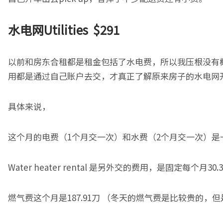
水电网
Utilities $291
以前和房东合租都是租金包括了水电费，所以我压根没有概
用都是通过自己账户去交，才真正了解原来房子的水电网
具体来说，
这个月的电费（1个月交一次）和水费（2个月交一次）是一
Water heater rental 是另外交的费用，是固定每个月30.
燃气费这个月是187.91刀 （冬天的燃气费是比较贵的，但