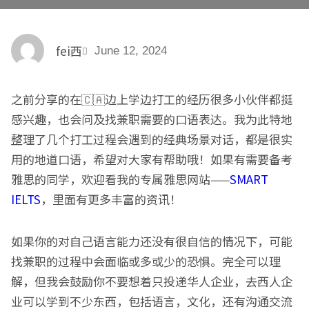
fei西
June 12, 2024
之前分享的在🇨🇦边上学边打工的经历很多小伙伴都挺
感兴趣，也会问及找兼职需要的口语表达。我为此特地
整理了几个打工过程会遇到的经典场景对话，都是很实
用的地道口语，希望对大家有帮助哦！如果有需要备考
雅思的同学，欢迎看我的专属雅思网站——
SMART
IELTS
，里面有更多丰富的资讯！
如果你的对自己语言能力还没有很自信的情况下，可能
找兼职的过程中会面临或多或少的恐惧。完全可以理
解，但我会鼓励你不要想着只投递华人企业，去西人企
业可以学到不少东西，包括语言，文化，还有沟通交流