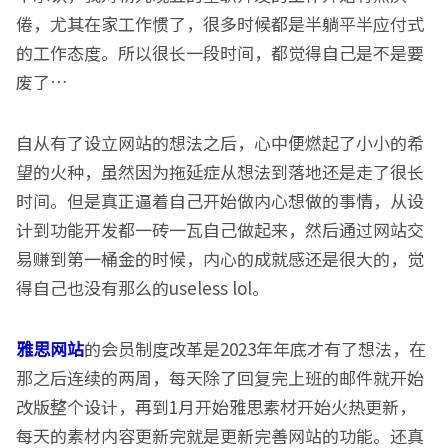
倦，尤其在家工作惯了，很多时候都是半躺平半应付式
的工作态度。所以很长一段时间，都觉得自己是不是要
废了…
自从有了设立网站的想法之后，心中便燃起了小小的希
望的火种，虽然因为拖延症从想法到落地还是走了很长
时间。但是真正逼着自己开始做内心想做的事情，从设
计到功能开发都一砖一瓦自己做起来，然后通过网站交
易赚到第一桶金的时候，内心的成就感还是很大的，觉
得自己也没有那么的useless lol。
雅思网站
的会员制度改革是2023年年底才有了想法，在
那之后连续的两周，每天除了回复完上班的邮件就开始
改版整个设计，再到1月开始雅思素材开始火热更新，
每天的素材内容更新完就是更新完善网站的功能。还真