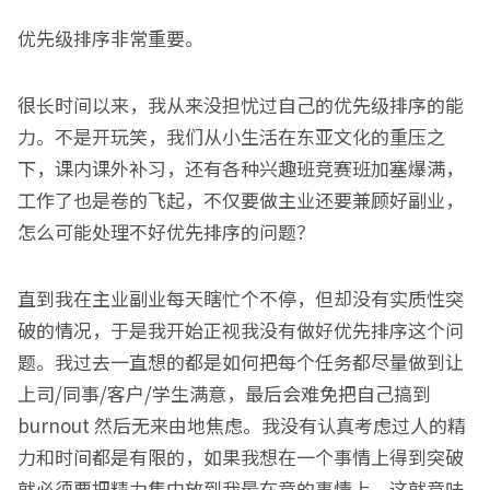
优先级排序非常重要。
很长时间以来，我从来没担忧过自己的优先级排序的能
力。不是开玩笑，我们从小生活在东亚文化的重压之
下，课内课外补习，还有各种兴趣班竞赛班加塞爆满，
工作了也是卷的飞起，不仅要做主业还要兼顾好副业，
怎么可能处理不好优先排序的问题？
直到我在主业副业每天瞎忙个不停，但却没有实质性突
破的情况，于是我开始正视我没有做好优先排序这个问
题。我过去一直想的都是如何把每个任务都尽量做到让
上司/同事/客户/学生满意，最后会难免把自己搞到
burnout 然后无来由地焦虑。我没有认真考虑过人的精
力和时间都是有限的，如果我想在一个事情上得到突破
就必须要把精力集中放到我最在意的事情上。这就意味