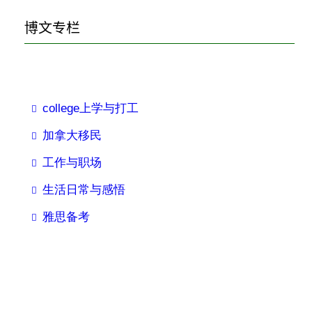
r
博文专栏
c
h
college上学与打工
加拿大移民
工作与职场
生活日常与感悟
雅思备考