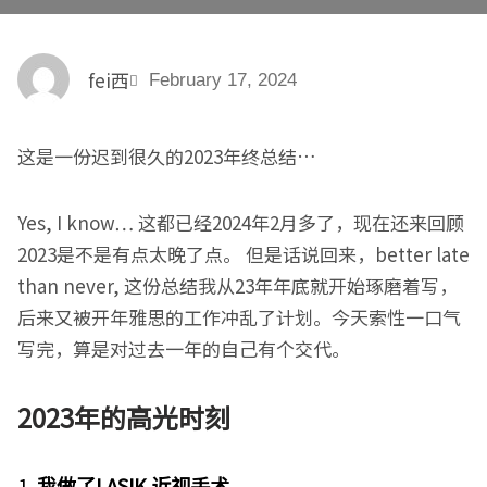
fei西
February 17, 2024
这是一份迟到很久的2023年终总结…
Yes, I know… 这都已经2024年2月多了，现在还来回顾
2023是不是有点太晚了点。 但是话说回来，better late
than never, 这份总结我从23年年底就开始琢磨着写，
后来又被开年雅思的工作冲乱了计划。今天索性一口气
写完，算是对过去一年的自己有个交代。
2023
年的高光时刻
1.
我做了LASIK 近视手术。