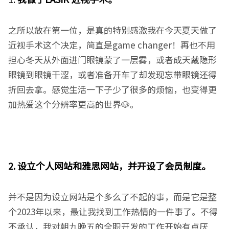
之所以放在第一位，是真的特别感激我在今天夏天做了
近视手术这个决定，简直是game changer！再也不用
担心冬天从外面进门眼镜蒙了一层雾，或者成天戴隐形
眼镜到眼镜干涩，或者准备开车了却发现忘带眼镜还得
折回去拿。感觉生活一下子少了很多的烦恼，也变得更
加热爱这个分辨率更高的世界🐶。
2.
设立个人网站和雅思网站，并开设了会员制度。
并不是因为设立网站是个多么了不起的事，而是它是整
个2023年以来，最让我找到工作热情的一件事了。不得
不承认，我对朝九晚五的全职开发的工作开始有点厌