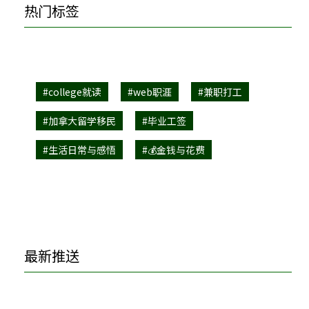
热门标签
#college就读
#web职涯
#兼职打工
#加拿大留学移民
#毕业工签
#生活日常与感悟
#💰金钱与花费
最新推送