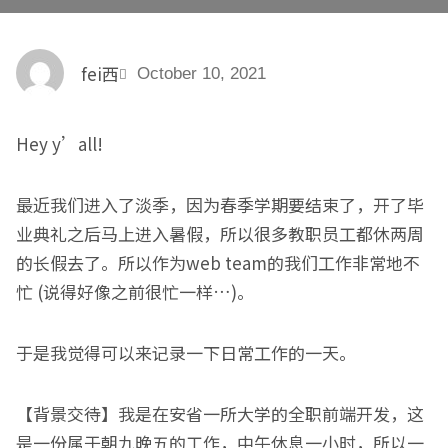
fei西
October 10, 2021
Hey y’all!
最近我们进入了淡季，因为春季学期要结束了，开了毕
业典礼之后马上进入暑假，所以很多教职员工都休两周
的长假去了。所以作为web team的我们工作非常地不
忙 (说得好像之前很忙一样…)。
于是我觉得可以来记录一下日常工作的一天。
【背景交待】我是在安省一所大学的全职前端开发，这
是一份属于朝九晚五的工作，中午休息一小时，所以一