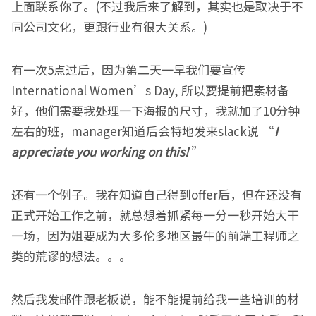
上面联系你了。(不过我后来了解到，其实也是取决于不
同公司文化，更跟行业有很大关系。)
有一次5点过后，因为第二天一早我们要宣传
International Women’s Day, 所以要提前把素材备
好，他们需要我处理一下海报的尺寸，我就加了10分钟
左右的班，manager知道后会特地发来slack说 “
I
appreciate you working on this
!
”
还有一个例子。我在知道自己得到offer后，但在还没有
正式开始工作之前，就总想着抓紧每一分一秒开始大干
一场，因为姐要成为大多伦多地区最牛的前端工程师之
类的荒谬的想法。。。
然后我发邮件跟老板说，能不能提前给我一些培训的材