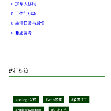
加拿大移民
工作与职场
生活日常与感悟
雅思备考
热门标签
#college就读
#web职涯
#兼职打工
#加拿大留学移民
#毕业工签