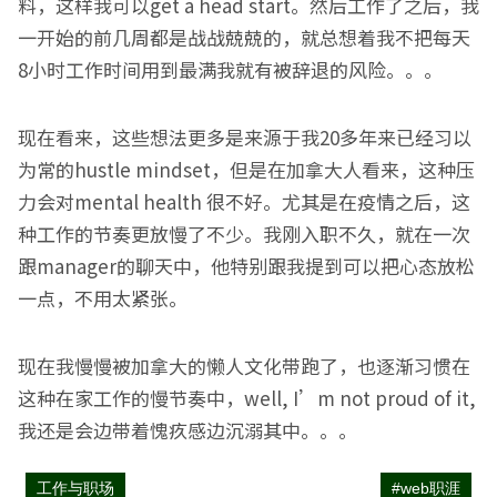
料，这样我可以get a head start。然后工作了之后，我
一开始的前几周都是战战兢兢的，就总想着我不把每天
8小时工作时间用到最满我就有被辞退的风险。。。
现在看来，这些想法更多是来源于我20多年来已经习以
为常的hustle mindset，但是在加拿大人看来，这种压
力会对mental health 很不好。尤其是在疫情之后，这
种工作的节奏更放慢了不少。我刚入职不久，就在一次
跟manager的聊天中，他特别跟我提到可以把心态放松
一点，不用太紧张。
现在我慢慢被加拿大的懒人文化带跑了，也逐渐习惯在
这种在家工作的慢节奏中，well, I’m not proud of it,
我还是会边带着愧疚感边沉溺其中。。。
工作与职场
#web职涯