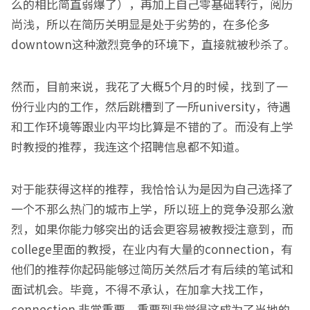
么的相比简直弱爆了），再加上自己零基础转行，阅历
尚浅，所以在简历关明显是处于劣势的，在多伦多
downtown这种激烈竞争的环境下，直接就被秒杀了。
然而，目前来说，我花了大概5个月的时候，找到了一
份行业内的工作，然后跳槽到了一所university，待遇
和工作环境等跟业内平均比算是不错的了。而没有上学
时教授的推荐，我连这个招聘信息都不知道。
对于能获得这样的推荐，我恰恰认为是因为自己选择了
一个不那么热门的城市上学，所以班上的竞争没那么激
烈，如果你能力够突出的话会更容易被教授注意到，而
college里面的教授，在业内有大量的connection，有
他们的推荐你起码能够过简历关然后才有后续的笔试和
面试机会。毕竟，不得不承认，在加拿大找工作，
connection 非常重要，重要到我觉得这成为了当地的