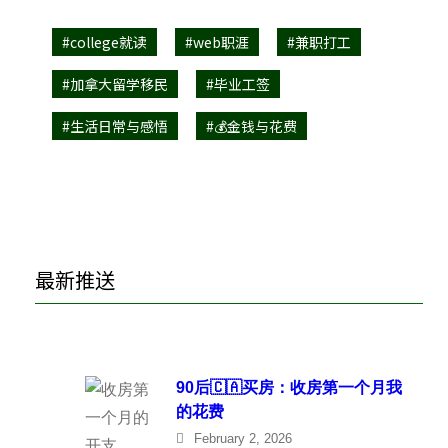
#college就读
#web职涯
#兼职打工
#加拿大留学移民
#毕业工签
#生活日常与感悟
#💰金钱与花费
最新推送
90后🇨🇦买房：收房第一个月我
的花费
February 2, 2026