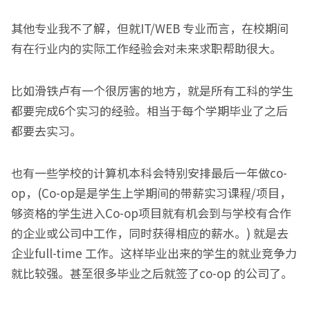
其他专业我不了解，但就IT/WEB 专业而言，在校期间
有在行业内的实际工作经验会对未来求职帮助很大。
比如滑铁卢有一个很厉害的地方，就是所有工科的学生
都要完成6个实习的经验。相当于每个学期毕业了之后
都要去实习。
也有一些学校的计算机本科会特别安排最后一年做co-
op，(Co-op是是学生上学期间的带薪实习课程/项目，
够资格的学生进入Co-op项目就有机会到与学校有合作
的企业或公司中工作，同时获得相应的薪水。) 就是去
企业full-time 工作。这样毕业出来的学生的就业竞争力
就比较强。甚至很多毕业之后就签了co-op 的公司了。