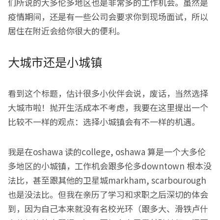
们所说的大多伦多地区也是非常多的工作机会。虽然是
疫情期间，还是有一些公司会要求你到现场面试，所以
居住在附近会给你很大的便利。
大城市还是小城镇
看到这个标题，估计很多小伙伴会说，废话，当然选择
大城市啦！抛开生活成本不考虑，我要在这里提出一个
比较不一样的观点：选择小城镇会有不一样的机遇。
我是在oshawa 读的college, oshawa 算是一个大多伦
多地区的小城镇，工作机会跟多伦多downtown 根本没
法比，甚至跟其他的卫星城markham, scarbourough
也是没法比。但我在亲历了学习和求职之后深切的体会
到，因为自己本来就没有名校光环（跟多大、滑铁卢什