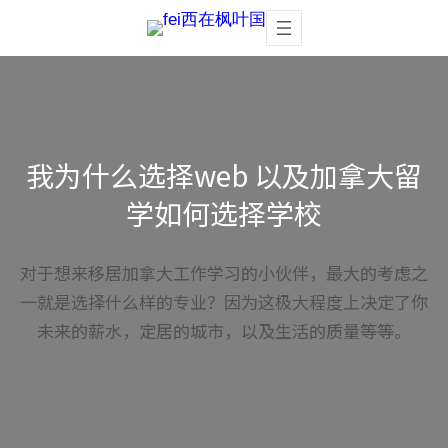
Skip
to
content
我为什么选择web 以及加拿大留
学如何选择学校
对于想来移居加拿大工作学习的小伙伴，最大的考虑之
一就是选择什么样的专业？因为这极大程度上决定了你
未来的薪水，定居的城市，以及生活的质量等等。