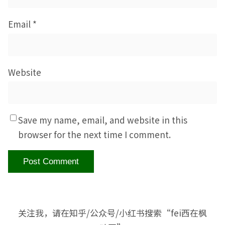
Email
*
Website
Save my name, email, and website in this
browser for the next time I comment.
关注我，请在知乎/公众号/小红书搜索“fei西在枫